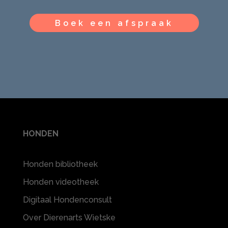
Boek een afspraak
HONDEN
Honden bibliotheek
Honden videotheek
Digitaal Hondenconsult
Over Dierenarts Wietske