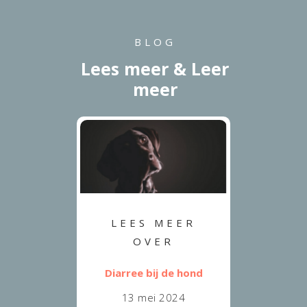
BLOG
Lees meer & Leer
meer
LEES MEER
OVER
Diarree bij de hond
13 mei 2024