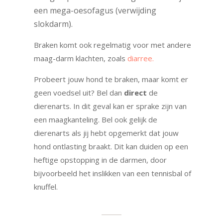
een mega-oesofagus (verwijding
slokdarm).
Braken komt ook regelmatig voor met andere
maag-darm klachten, zoals
diarree.
Probeert jouw hond te braken, maar komt er
geen voedsel uit? Bel dan
direct
de
dierenarts. In dit geval kan er sprake zijn van
een maagkanteling. Bel ook gelijk de
dierenarts als jij hebt opgemerkt dat jouw
hond ontlasting braakt. Dit kan duiden op een
heftige opstopping in de darmen, door
bijvoorbeeld het inslikken van een tennisbal of
knuffel.