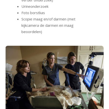
verder onderzoek)
Urineonderzoek
Foto borstkas
Scopie maag en/of darmen (met
kijkcamera de darmen en maag
beoordelen)