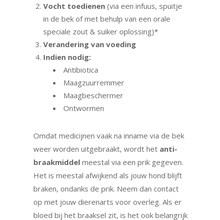
Vocht toedienen
(via een infuus, spuitje
in de bek of met behulp van een orale
speciale zout & suiker oplossing)*
Verandering van voeding
Indien nodig:
Antibiotica
Maagzuurremmer
Maagbeschermer
Ontwormen
Omdat medicijnen vaak na inname via de bek
weer worden uitgebraakt, wordt het
anti-
braakmiddel
meestal via een prik gegeven.
Het is meestal afwijkend als jouw hond blijft
braken, ondanks de prik. Neem dan contact
op met jouw dierenarts voor overleg. Als er
bloed bij het braaksel zit, is het ook belangrijk