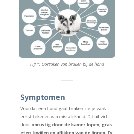
Fig 1: Oorzaken van braken bij de hond
Symptomen
Voordat een hond gaat braken zie je vaak
eerst tekenen van misselijkheid. Dit uit zich
door
onrustig door de kamer lopen, gras
eten, kwijlen en aflikken van de lippen.
De