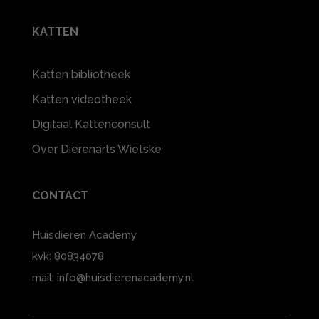
KATTEN
Katten bibliotheek
Katten videotheek
Digitaal Kattenconsult
Over Dierenarts Wietske
CONTACT
Huisdieren Academy
kvk: 80834078
mail: info@huisdierenacademy.nl