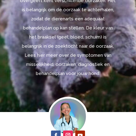
overgeeft kent verschillende oorzaken. Het
is belangrijk om de oorzaak te achterhalen,
zodat de dierenarts een adequaat
behandelplan op kan stellen. De kleur van
het braaksel (geel, bloed, schuim) is
belangrijk in de zoektocht naar de oorzaak.
Lees hier meer over de symptomen van
misselijkheid, oorzaken, diagnostiek en
behandelplan voor jouw hond.