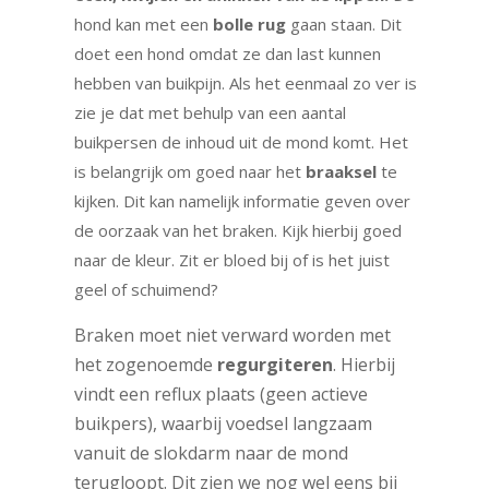
hond kan met een
bolle rug
gaan staan. Dit
doet een hond omdat ze dan last kunnen
hebben van buikpijn. Als het eenmaal zo ver is
zie je dat met behulp van een aantal
buikpersen de inhoud uit de mond komt. Het
is belangrijk om goed naar het
braaksel
te
kijken. Dit kan namelijk informatie geven over
de oorzaak van het braken. Kijk hierbij goed
naar de kleur. Zit er bloed bij of is het juist
geel of schuimend?
Braken moet niet verward worden met
het zogenoemde
regurgiteren
. Hierbij
vindt een reflux plaats (geen actieve
buikpers), waarbij voedsel langzaam
vanuit de slokdarm naar de mond
terugloopt. Dit zien we nog wel eens bij