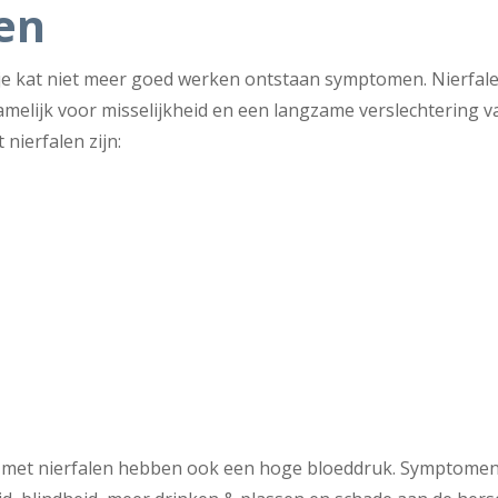
en
je kat niet meer goed werken ontstaan symptomen. Nierfalen 
amelijk voor misselijkheid en een langzame verslechtering va
nierfalen zijn:
 met nierfalen hebben ook een hoge bloeddruk. Symptomen 