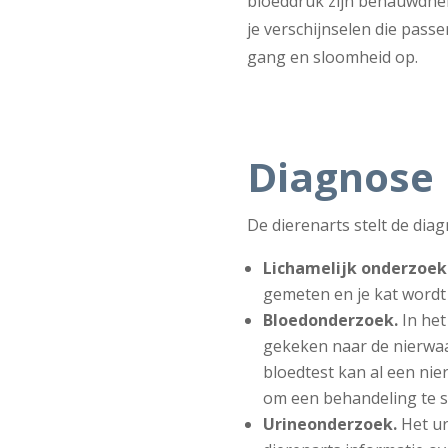
bloeddruk zijn benauwdheid
je verschijnselen die pass
gang en sloomheid op.
Diagnose
De dierenarts stelt de di
Lichamelijk onderzoek
gemeten en je kat wordt
Bloedonderzoek.
In het
gekeken naar de nierwa
bloedtest kan al een ni
om een behandeling te 
Urineonderzoek.
Het u