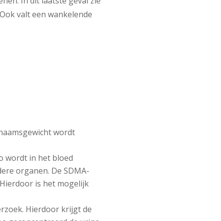
en. In dit laatste geval zie
. Ook valt een wankelende
lichaamsgewicht wordt
 wordt in het bloed
ndere organen. De SDMA-
Hierdoor is het mogelijk
zoek. Hierdoor krijgt de