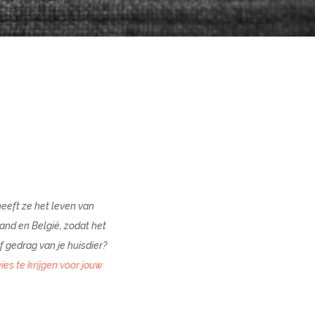
heeft ze het leven van
and en België, zodat het
f gedrag van je huisdier?
es te krijgen voor jouw