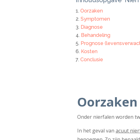
Oorzaken
Symptomen
Diagnose
Behandeling
Prognose (levensverwach
Kosten
Conclusie
Oorzaken
Onder nierfalen worden t
In het geval van
acuut nier
benoemen. Zo zijn bepaal