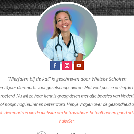
“Nierfalen bij de kat” is geschreven door Wietske Scholten
n 10 jaar dierenarts voor gezelschapsdieren. Met veel passie en liefde 
rbeterd. Nu wil ze haar kennis graag delen met alle baasjes van Nederl
of konijn nog leuker en beter word. Heb je vragen over de gezondheid o
e dierenarts in via de website om betrouwbaar, betaalbaar en goed advi
huisdier.