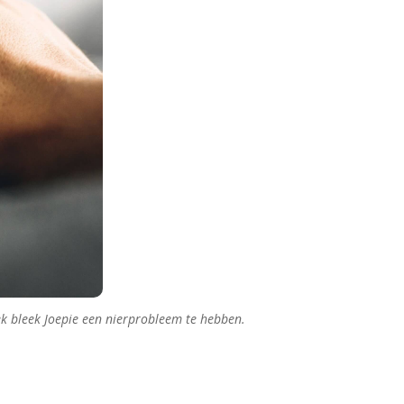
oek bleek Joepie een nierprobleem te hebben.