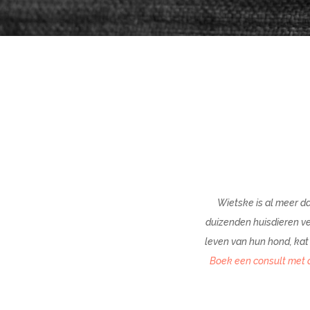
Wietske is al meer da
duizenden huisdieren ve
leven van hun hond, kat 
Boek een consult met d