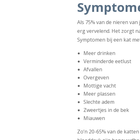
Symptom
Als 75% van de nieren van 
erg vervelend. Het zorgt n
Symptomen bij een kat met 
Meer drinken
Verminderde eetlust
Afvallen
Overgeven
Mottige vacht
Meer plassen
Slechte adem
Zweertjes in de bek
Miauwen
Zo’n 20-65% van de katten