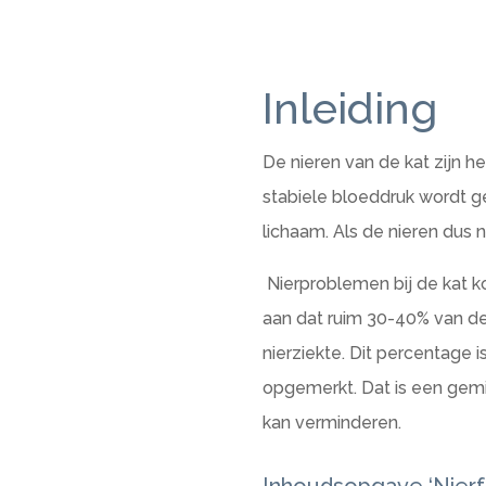
Inleiding
De nieren van de kat zijn h
stabiele bloeddruk wordt 
lichaam. Als de nieren dus 
Nierproblemen bij de kat ko
aan dat ruim 30-40% van de
nierziekte. Dit percentage i
opgemerkt. Dat is een gemis
kan verminderen.
Inhoudsopgave ‘Nierfa