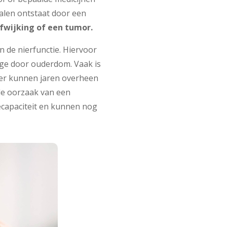
falen ontstaat door een
fwijking of een tumor.
n de nierfunctie. Hiervoor
tage door ouderdom. Vaak is
Hier kunnen jaren overheen
de oorzaak van een
ecapaciteit en kunnen nog