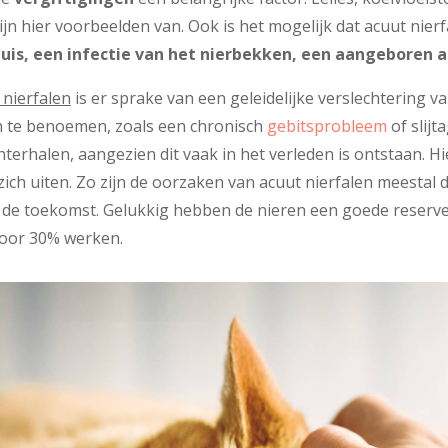
ijn hier voorbeelden van. Ook is het mogelijk dat acuut nier
uis, een infectie van het nierbekken, een aangeboren a
 nierfalen
is er sprake van een geleidelijke verslechtering va
en te benoemen, zoals een chronisch
gebitsprobleem
of slij
chterhalen, aangezien dit vaak in het verleden is ontstaan. 
ch uiten. Zo zijn de oorzaken van acuut nierfalen meestal 
n de toekomst. Gelukkig hebben de nieren een goede reserv
voor 30% werken.