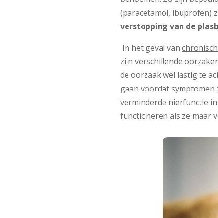
(paracetamol, ibuprofen) z
verstopping van de plasb
In het geval van
chronisch
zijn verschillende oorzak
de oorzaak wel lastig te a
gaan voordat symptomen zi
verminderde nierfunctie i
functioneren als ze maar 