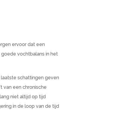
zorgen ervoor dat een
 goede vochtbalans in het
e laatste schattingen geven
ft van een chronische
ng niet altijd op tijd
ring in de loop van de tijd