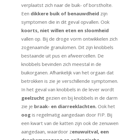
verplaatst zich naar de buik- of borstholte.
Een
dikkere buik of benauwdheid
zijn
symptomen die in dit geval opvallen. Ook
koorts, niet willen eten en sloomheid
vallen op. Bij de droge vorm ontwikkelen zich
zogenaamde granulomen. Dit zijn knobbels
bestaande uit pus en afweercellen. De
knobbels bevinden zich meestal in de
buikorganen. Afhankelijk van het orgaan dat
betrokken is zie je verschillende symptomen.
In het geval van knobbels in de lever wordt
geelzucht
gezien en bij knobbels in de darm
zie je
braak- en diarreeklachten.
Ook het
oog
is regelmatig aangedaan door FIP. Bij
een kwart van de katten zijn ook de zenuwen
aangedaan, waardoor z
enuwuitval, een