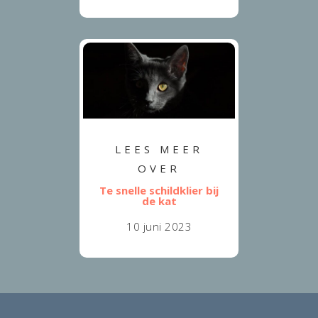
LEES MEER
OVER
Te snelle schildklier bij
de kat
10 juni 2023