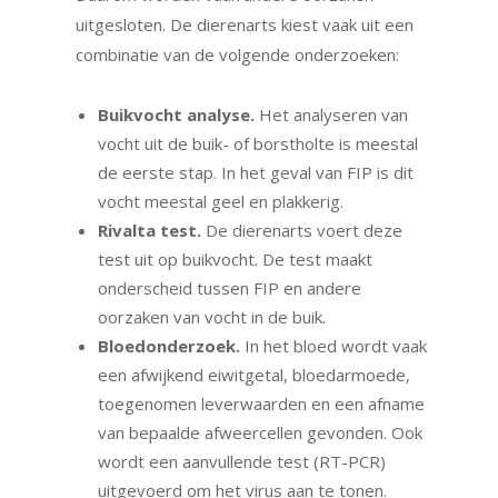
uitgesloten. De dierenarts kiest vaak uit een
combinatie van de volgende onderzoeken:
Buikvocht analyse.
Het analyseren van
vocht uit de buik- of borstholte is meestal
de eerste stap. In het geval van FIP is dit
vocht meestal geel en plakkerig.
Rivalta test.
De dierenarts voert deze
test uit op buikvocht. De test maakt
onderscheid tussen FIP en andere
oorzaken van vocht in de buik.
Bloedonderzoek.
In het bloed wordt vaak
een afwijkend eiwitgetal, bloedarmoede,
toegenomen leverwaarden en een afname
van bepaalde afweercellen gevonden. Ook
wordt een aanvullende test (RT-PCR)
uitgevoerd om het virus aan te tonen.