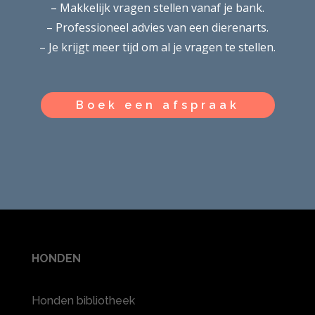
– Makkelijk vragen stellen vanaf je bank.
– Professioneel advies van een dierenarts.
– Je krijgt meer tijd om al je vragen te stellen.
Boek een afspraak
HONDEN
Honden bibliotheek