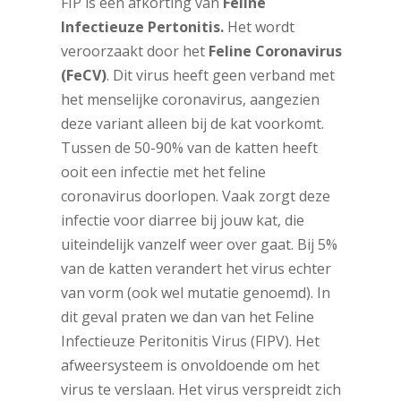
FIP is een afkorting van
Feline
Infectieuze Pertonitis.
Het wordt
veroorzaakt door het
Feline Coronavirus
(FeCV)
. Dit virus heeft geen verband met
het menselijke coronavirus, aangezien
deze variant alleen bij de kat voorkomt.
Tussen de 50-90% van de katten heeft
ooit een infectie met het feline
coronavirus doorlopen. Vaak zorgt deze
infectie voor diarree bij jouw kat, die
uiteindelijk vanzelf weer over gaat. Bij 5%
van de katten verandert het virus echter
van vorm (ook wel mutatie genoemd). In
dit geval praten we dan van het Feline
Infectieuze Peritonitis Virus (FIPV). Het
afweersysteem is onvoldoende om het
virus te verslaan. Het virus verspreidt zich