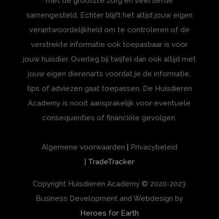
met de grootste zorg en veel liefde
samengesteld. Echter blijft het altijd jouw eigen
verantwoordelijkheid om te controleren of de
verstrekte informatie ook toepasbaar is voor
jouw huisdier. Overleg bij twijfel dan ook altijd met
jouw eigen dierenarts voordat je de informatie,
tips of adviezen gaat toepassen. De Huisdieren
Academy is nooit aansprakelijk voor eventuele
consequenties of financiële gevolgen.
Algemene voorwaarden
|
Privacybeleid
| TradeTracker
Copyright Huisdieren Academy
© 2020-2023
Business Development and Webdesign by
Heroes for Earth