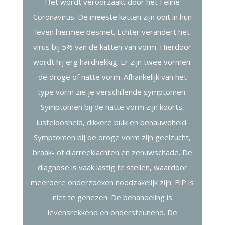
Het wordt veroorzaakt door het Feline
Coronavirus. De meeste katten zijn ooit in hun
leven hiermee besmet. Echter verandert het
virus bij 5% van de katten van vorm. Hierdoor
wordt hij erg hardnekkig. Er zijn twee vormen:
de droge of natte vorm. Afhankelijk van het
type vorm zie je verschillende symptomen.
Symptomen bij de natte vorm zijn koorts,
lusteloosheid, dikkere buik en benauwdheid.
Symptomen bij de droge vorm zijn geelzucht,
braak- of diarreeklachten en zenuwschade. De
diagnose is vaak lastig te stellen, waardoor
meerdere onderzoeken noodzakelijk zijn. FIP is
niet te genezen. De behandeling is
levensrekkend en ondersteunend. De