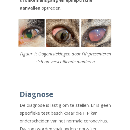
dronkemansgang en epileptische
aanvallen
optreden.
Figuur 1:
Oogontstekingen door FIP presenteren
zich op verschillende manieren.
Diagnose
De diagnose is lastig om te stellen. Er is geen
specifieke test beschikbaar die FIP kan
onderscheiden van het normale coronavirus.
Daarom worden vaak andere oorzaken