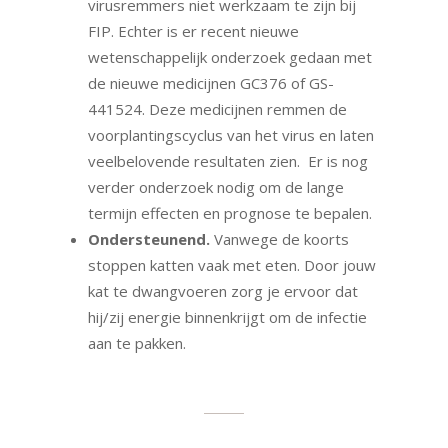
virusremmers niet werkzaam te zijn bij
FIP. Echter is er recent nieuwe
wetenschappelijk onderzoek gedaan met
de nieuwe medicijnen GC376 of GS-
441524. Deze medicijnen remmen de
voorplantingscyclus van het virus en laten
veelbelovende resultaten zien. Er is nog
verder onderzoek nodig om de lange
termijn effecten en prognose te bepalen.
Ondersteunend.
Vanwege de koorts
stoppen katten vaak met eten. Door jouw
kat te dwangvoeren zorg je ervoor dat
hij/zij energie binnenkrijgt om de infectie
aan te pakken.