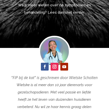
Wil jij meer weten over de symptomen en
behandeling? Lees dan snel verder.
“FIP bij de kat
” is geschreven door Wietske Scholten
Wietske is al meer dan 10 jaar dierenarts voor
gezelschapsdieren. Met veel passie en liefde
heeft ze het leven van duizenden huisdieren
verbeterd. Nu wil ze haar kennis graag delen