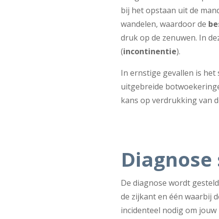
bij het opstaan uit de man
wandelen, waardoor de
be
druk op de zenuwen. In de
(
incontinentie
).
In ernstige gevallen is he
uitgebreide botwoekeringen
kans op verdrukking van de
Diagnose 
De diagnose wordt gestel
de zijkant en één waarbij d
incidenteel nodig om jouw 