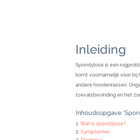
Inleiding
Spondylose is een rugprobl
komt voornamelijk voor bij 
andere hondenrassen. Ongev
toevalsbevinding en het zor
Inhoudsopgave ‘Spond
Wat is spondylose?
Symptomen
Diagnose