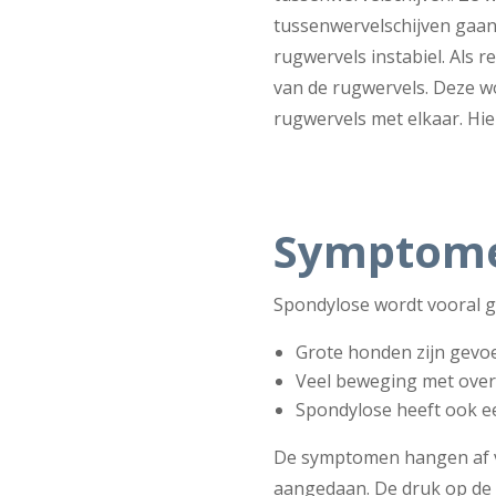
tussenwervelschijven gaan
rugwervels instabiel. Als r
van de rugwervels. Deze w
rugwervels met elkaar. Hie
Symptome
Spondylose wordt vooral ge
Grote honden zijn gevo
Veel beweging met over
Spondylose heeft ook ee
De symptomen hangen af va
aangedaan. De druk op de