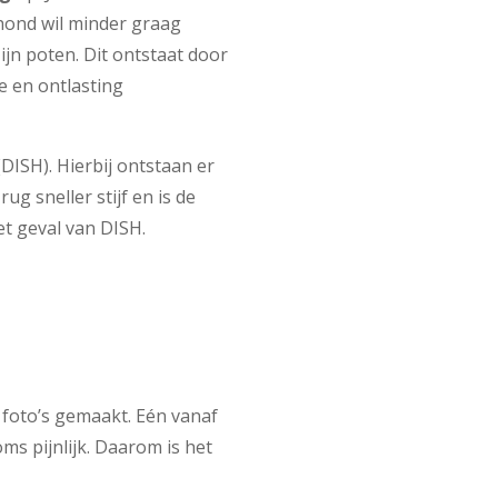
hond wil minder graag
ijn poten. Dit ontstaat door
e en ontlasting
DISH). Hierbij ontstaan er
g sneller stijf en is de
et geval van DISH.
 foto’s gemaakt. Eén vanaf
oms pijnlijk. Daarom is het