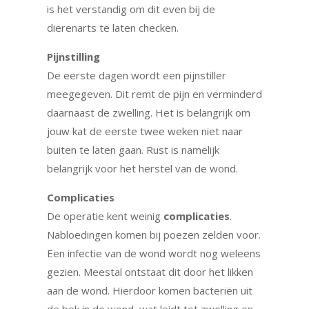
is het verstandig om dit even bij de
dierenarts te laten checken.
Pijnstilling
De eerste dagen wordt een pijnstiller
meegegeven. Dit remt de pijn en verminderd
daarnaast de zwelling. Het is belangrijk om
jouw kat de eerste twee weken niet naar
buiten te laten gaan. Rust is namelijk
belangrijk voor het herstel van de wond.
Complicaties
De operatie kent weinig
complicaties
.
Nabloedingen komen bij poezen zelden voor.
Een infectie van de wond wordt nog weleens
gezien. Meestal ontstaat dit door het likken
aan de wond. Hierdoor komen bacteriën uit
de bek in de wond, wat leidt tot zwelling en