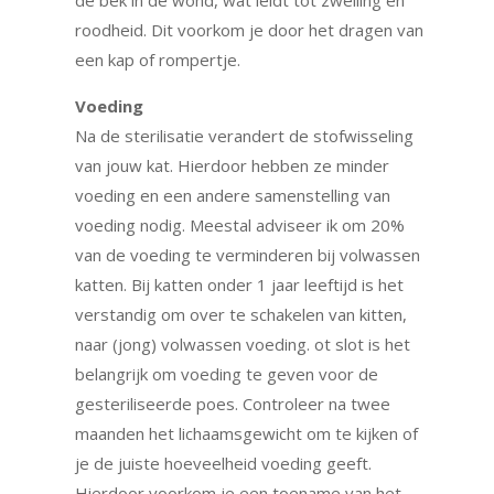
roodheid. Dit voorkom je door het dragen van
een kap of rompertje.
Voeding
Na de sterilisatie verandert de stofwisseling
van jouw kat. Hierdoor hebben ze minder
voeding en een andere samenstelling van
voeding nodig. Meestal adviseer ik om 20%
van de voeding te verminderen bij volwassen
katten. Bij katten onder 1 jaar leeftijd is het
verstandig om over te schakelen van kitten,
naar (jong) volwassen voeding. ot slot is het
belangrijk om voeding te geven voor de
gesteriliseerde poes. Controleer na twee
maanden het lichaamsgewicht om te kijken of
je de juiste hoeveelheid voeding geeft.
Hierdoor voorkom je een toename van het