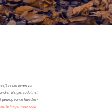
heeft ze het leven van
and en België, zodat het
f gedrag van je huisdier?
es te krijgen voor jouw