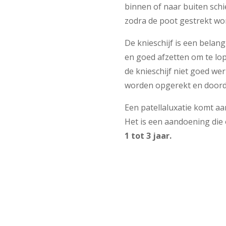
binnen of naar buiten schi
zodra de poot gestrekt wor
De knieschijf is een belan
en goed afzetten om te lop
de knieschijf niet goed we
worden opgerekt en doorda
Een patellaluxatie komt a
Het is een aandoening die 
1 tot 3 jaar.