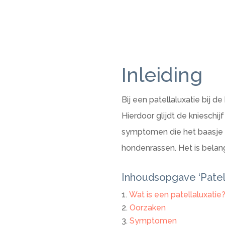
Inleiding
Bij een patellaluxatie bij de
Hierdoor glijdt de knieschijf
symptomen die het baasje op
hondenrassen. Het is belang
Inhoudsopgave ‘Patell
Wat is een patellaluxatie
Oorzaken
Symptomen