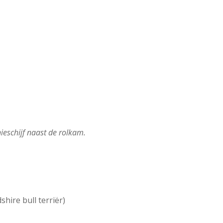
knieschijf naast de rolkam.
hire bull terriër)