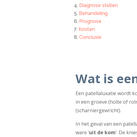
Diagnose stellen
Behandeling
Prognose
Kosten
Conclusie
Wat is een
Een patellaluxatie wordt k
in een groeve (holte of ro
(scharniergewricht).
In het geval van een patell
ware ‘
uit de kom
‘. De kni