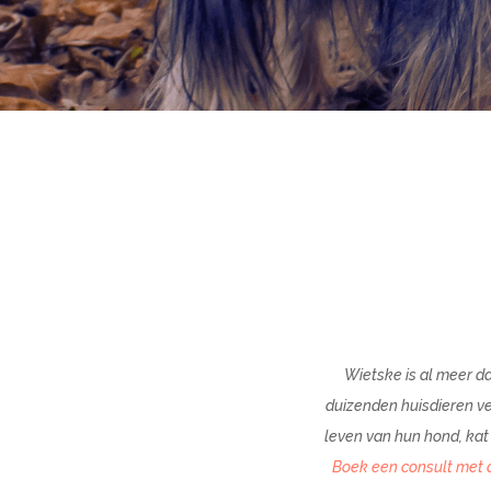
Wietske is al meer da
duizenden huisdieren ve
leven van hun hond, kat 
Boek een consult met d