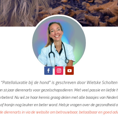
“Patellaluxatie bij de hond” is geschreven door Wietske Scholten
n 10 jaar dierenarts voor gezelschapsdieren. Met veel passie en liefde 
rbeterd. Nu wil ze haar kennis graag delen met alle baasjes van Nederl
of konijn nog leuker en beter word. Heb je vragen over de gezondheid o
e dierenarts in via de website om betrouwbaar, betaalbaar en goed advi