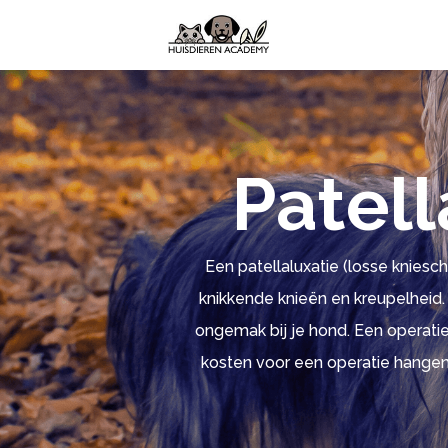
Patell
Een patellaluxatie (losse knies
knikkende knieën en kreupelheid. D
ongemak bij je hond. Een operatie
kosten voor een operatie hangen 