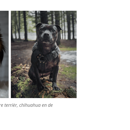
re terriër, chihuahua en de