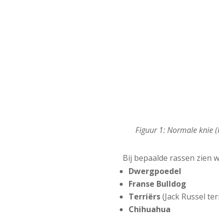
Figuur 1: Normale knie (l
Bij bepaalde rassen zien 
Dwergpoedel
Franse Bulldog
Terriërs
(Jack Russel ter
Chihuahua