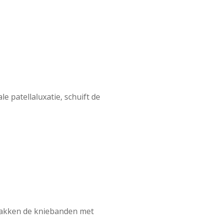
le patellaluxatie, schuift de
wakken de kniebanden met