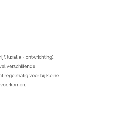
ijf, luxatie = ontwrichting).
eval verschillende
 regelmatig voor bij kleine
te voorkomen.