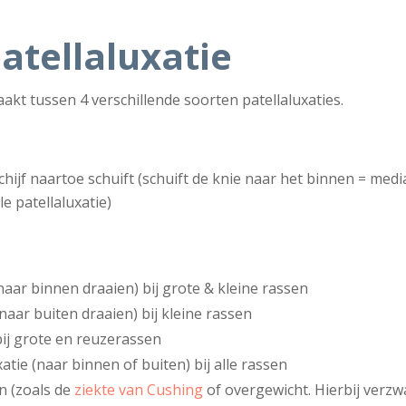
atellaluxatie
kt tussen 4 verschillende soorten patellaluxaties.
hijf naartoe schuift (schuift de knie naar het binnen = media
le patellaluxatie)
naar binnen draaien) bij grote & kleine rassen
(naar buiten draaien) bij kleine rassen
bij grote en reuzerassen
tie (naar binnen of buiten) bij alle rassen
 (zoals de
ziekte van Cushing
of overgewicht. Hierbij verz