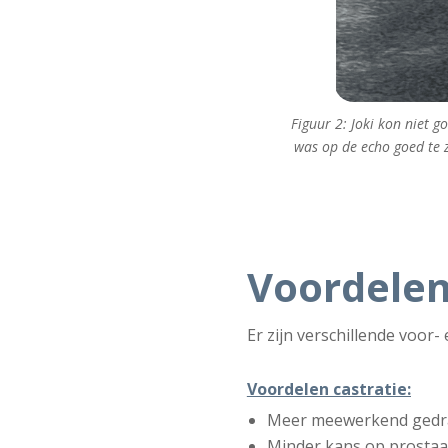
Figuur 2: Joki kon niet g
was op de echo goed te 
Voordelen
Er zijn verschillende voor-
Voordelen castratie:
Meer meewerkend gedrag
Minder kans op prosta