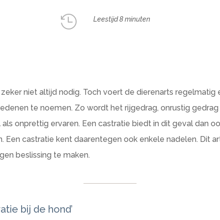

Leestijd 8 minuten
 zeker niet altijd nodig. Toch voert de dierenarts regelmatig e
 redenen te noemen. Zo wordt het rijgedrag, onrustig gedrag
als onprettig ervaren. Een castratie biedt in dit geval dan 
Een castratie kent daarentegen ook enkele nadelen. Dit art
en beslissing te maken.
tie bij de hond’