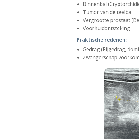
Binnenbal (Cryptorchidi
Tumor van de teelbal
Vergrootte prostaat (Be
Voorhuidontsteking
Praktische redenen:
Gedrag (Rijgedrag, domi
Zwangerschap voorko