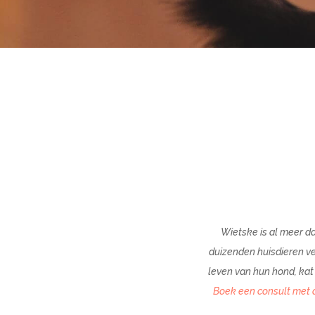
Wietske is al meer da
duizenden huisdieren ve
leven van hun hond, kat 
Boek een consult met d