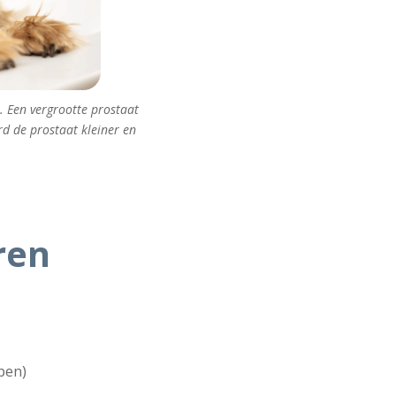
l. Een vergrootte prostaat
d de prostaat kleiner en
eren
pen)