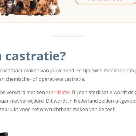
 castratie?
vruchtbaar maken van jouw hond. Er zijn twee manieren om 
n chemische- of operatieve castratie.
ens verward met een
sterilisatie.
Bij een sterilisatie wordt de
aar niet verwijderd. Dit wordt in Nederland zelden uitgevo
l gebruikt voor het onvruchtbaar maken van de teef.