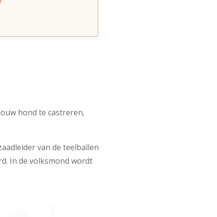
jouw hond te castreren,
 zaadleider van de teelballen
erd. In de volksmond wordt