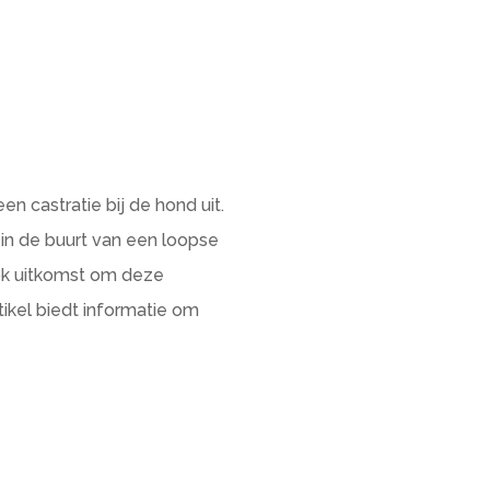
en castratie bij de hond uit.
 in de buurt van een loopse
ook uitkomst om deze
ikel biedt informatie om