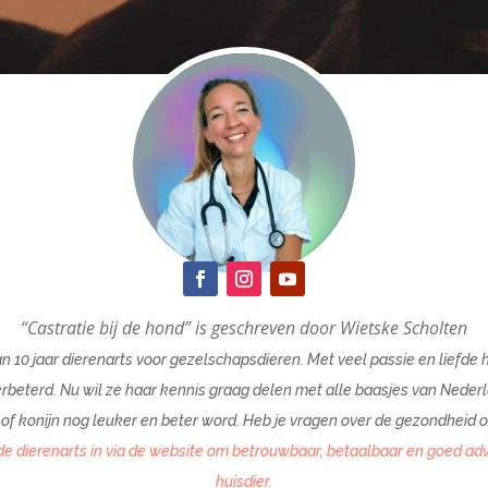
“Castratie bij de hond” is geschreven door Wietske Scholten
n 10 jaar dierenarts voor gezelschapsdieren. Met veel passie en liefde 
rbeterd. Nu wil ze haar kennis graag delen met alle baasjes van Nederl
of konijn nog leuker en beter word. Heb je vragen over de gezondheid o
e dierenarts in via de website om betrouwbaar, betaalbaar en goed advi
huisdier.