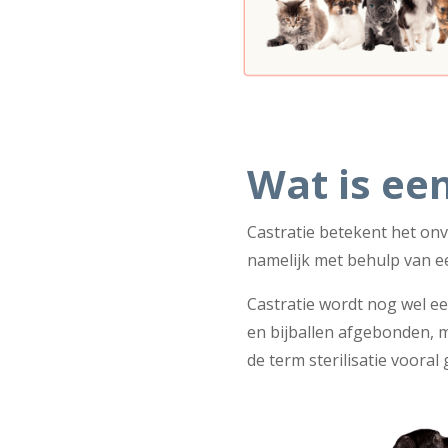
Wat is een
Castratie betekent het on
namelijk met behulp van ee
Castratie wordt nog wel e
en bijballen afgebonden, m
de term sterilisatie voora