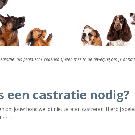
edische- als praktische redenen spelen mee in de afweging om je hond t
 een castratie nodig?
en om jouw hond wel of niet te laten castreren. Hierbij spel
e rol.