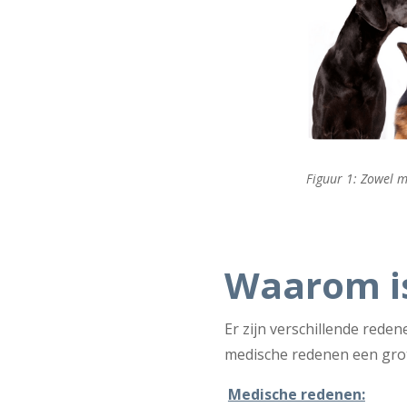
Figuur 1: Zowel m
Waarom is
Er zijn verschillende reden
medische redenen een grot
Medische redenen: