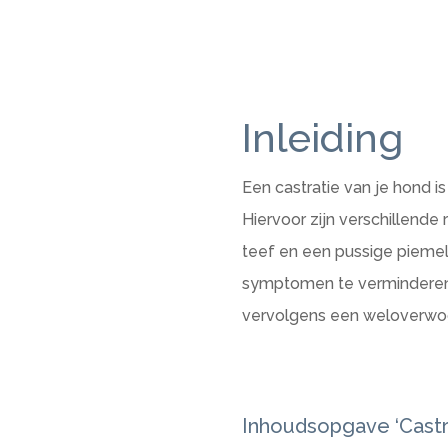
Inleiding
Een castratie van je hond is
Hiervoor zijn verschillende
teef en een pussige piemel 
symptomen te verminderen. 
vervolgens een weloverwog
Inhoudsopgave ‘Castra