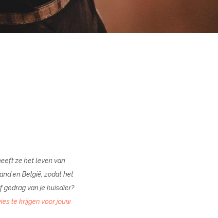
heeft ze het leven van
and en België, zodat het
f gedrag van je huisdier?
es te krijgen voor jouw