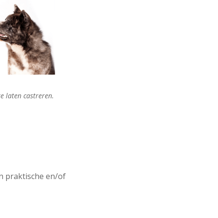
e laten castreren.
en praktische en/of