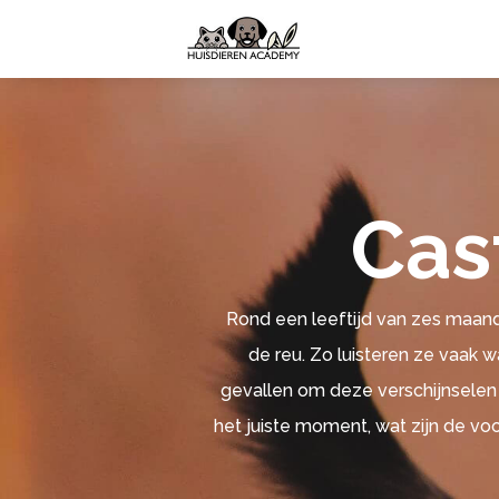
Cas
Rond een leeftijd van zes maande
de reu. Zo luisteren ze vaak w
gevallen om deze verschijnselen te
het juiste moment, wat zijn de vo